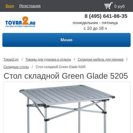
Вход
Регистрация
0 руб
8 (495) 641-86-35
понедельник - пятница
с 10 до 18 ч
Меню
Товар2.ру
/
Товары для туризма и отдыха
/
Складная мебель для пикника
/
Складные столы
/
Стол складной Green Glade 5205
Стол складной Green Glade 5205