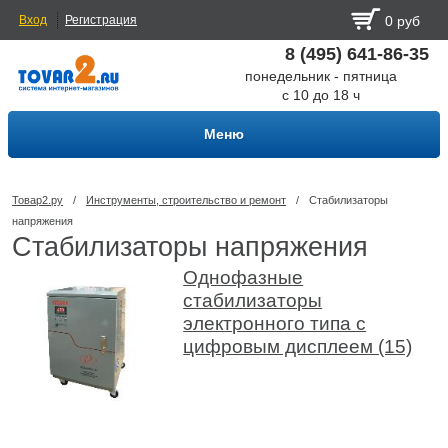
Вход
Регистрация
0 руб
8 (495) 641-86-35
понедельник - пятница
с 10 до 18 ч
Меню
Товар2.ру
/
Инструменты, строительство и ремонт
/
Стабилизаторы
напряжения
Стабилизаторы напряжения
Однофазные
стабилизаторы
электронного типа с
цифровым дисплеем (15)