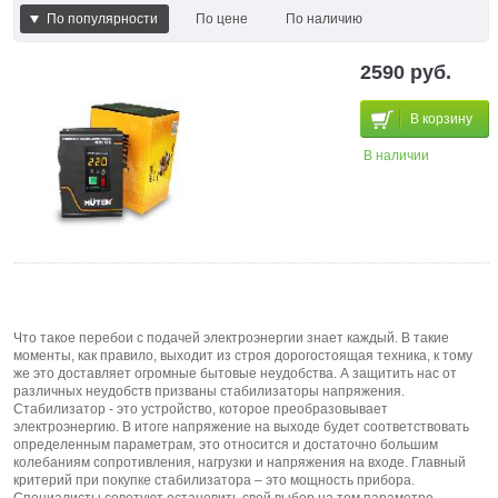
По популярности
По цене
По наличию
По наличию и цене
2590 руб.
В корзину
В наличии
Что такое перебои с подачей электроэнергии знает каждый. В такие
моменты, как правило, выходит из строя дорогостоящая техника, к тому
же это доставляет огромные бытовые неудобства. А защитить нас от
различных неудобств призваны стабилизаторы напряжения.
Стабилизатор - это устройство, которое преобразовывает
электроэнергию. В итоге напряжение на выходе будет соответствовать
определенным параметрам, это относится и достаточно большим
колебаниям сопротивления, нагрузки и напряжения на входе. Главный
критерий при покупке стабилизатора – это мощность прибора.