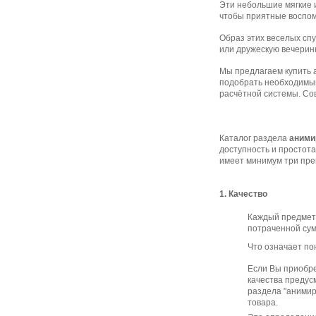
Эти небольшие мягкие и
чтобы приятные воспом
Образ этих веселых спу
или дружескую вечерин
Мы предлагаем купить 
подобрать необходимый
расчётной системы. Со
Каталог раздела
аними
доступность и простота
имеет минимум три преи
1. Качество
Каждый предмет,
потраченной сум
Что означает по
Если Вы приобре
качества предус
раздела "анимир
товара.