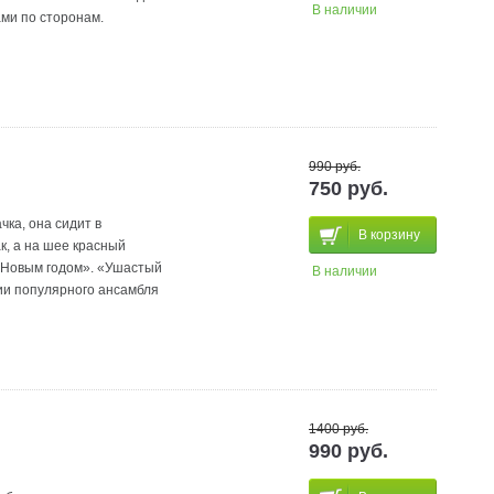
В наличии
ами по сторонам.
990 руб.
750 руб.
ка, она сидит в
В корзину
к, а на шее красный
 Новым годом». «Ушастый
В наличии
ии популярного ансамбля
1400 руб.
990 руб.