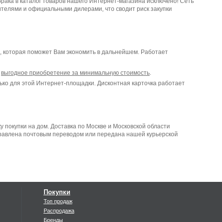
рака в каталог товаров нашего Интернет-магазина исключено! Сеть
телями и официальными дилерами, что сводит риск закупки
, которая поможет Вам экономить в дальнейшем. Работает
=
выгодное приобретение за минимальную стоимость
.
лько для этой Интернет-площадки. Дисконтная карточка работает
 покупки на дом. Доставка по Москве и Московской области
правлена почтовым переводом или передана нашей курьерской
Покупки
Топ продаж
Распродажа
Бренды