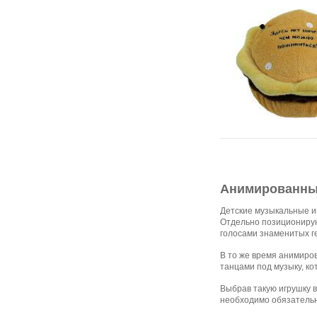
Анимированны
Детские музыкальные и
Отдельно позиционирую
голосами знаменитых г
В то же время анимиро
танцами под музыку, ко
Выбрав такую игрушку в
необходимо обязательн