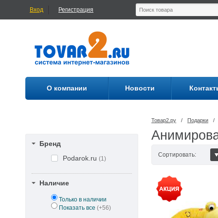
Вход
Регистрация
О компании
Новости
Контакт
Товар2.ру
/
Подарки
/
Анимирова
Бренд
Сортировать:
Podarok.ru
(1)
Наличие
Только в наличии
Показать все
(+56)