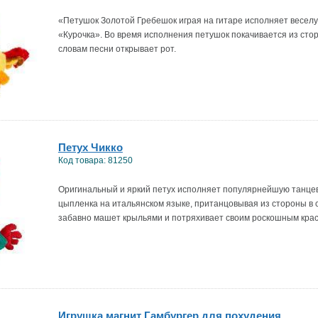
«Петушок Золотой Гребешок играя на гитаре исполняет весе
«Курочка». Во время исполнения петушок покачивается из сто
словам песни открывает рот.
Петух Чикко
Код товара: 81250
Оригинальный и яркий петух исполняет популярнейшую танце
цыпленка на итальянском языке, пританцовывая из стороны в с
забавно машет крыльями и потряхивает своим роскошным кра
Игрушка магнит Гамбургер для похудения