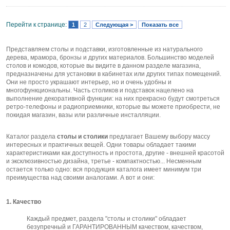
Перейти к странице:
1
2
Следующая >
Показать все
Представляем столы и подставки, изготовленные из натурального
дерева, мрамора, бронзы и других материалов. Большинство моделей
столов и комодов, которые вы видите в данном разделе магазина,
предназначены для установки в кабинетах или других типах помещений.
Они не просто украшают интерьер, но и очень удобны и
многофункциональны. Часть столиков и подставок нацелено на
выполнение декоративной функции: на них прекрасно будут смотреться
ретро-телефоны и радиоприемники, которые вы можете приобрести, не
покидая магазин, вазы или различные инсталляции.
Каталог раздела
столы и столики
предлагает Вашему выбору массу
интересных и практичных вещей. Одни товары обладает такими
характеристиками как доступность и простота, другие - внешней красотой
и эксклюзивностью дизайна, третье - компактностью... Несменным
остается только одно: вся продукция каталога имеет минимум три
преимущества над своими аналогами. А вот и они:
1. Качество
Каждый предмет, раздела "столы и столики" обладает
безупречный и ГАРАНТИРОВАННЫМ качеством, качеством,