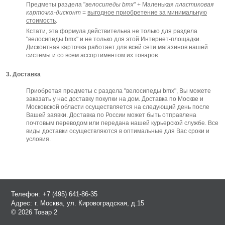
Предметы раздела "
велосипеды bmx
" + Маленькая
пластиковая
карточка-дисконт
=
выгодное приобретение за минимальную
стоимость
.
Кстати, эта формула действительна не только для раздела
"велосипеды bmx" и не только для этой Интернет-площадки.
Дисконтная карточка работает для всей сети магазинов нашей
системы и со всем ассортиментом их товаров.
3. Доставка
Приобретая предметы с раздела "велосипеды bmx", Вы можете
заказать у нас доставку покупки на дом. Доставка по Москве и
Московской области осуществляется на следующий день после
Вашей заявки. Доставка по России может быть отправлена
почтовым переводом или передана нашей курьерской службе. Все
виды доставки осуществляются в оптимальные для Вас сроки и
условия.
Телефон:
+7 (495) 641-86-35
Адрес:
г. Москва, ул. Кировоградская, д.15
© 2026 Товар 2