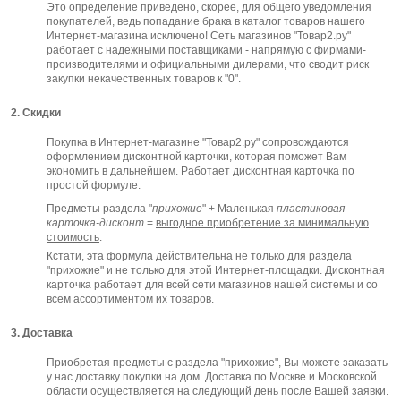
Это определение приведено, скорее, для общего уведомления
покупателей, ведь попадание брака в каталог товаров нашего
Интернет-магазина исключено! Сеть магазинов "Товар2.ру"
работает с надежными поставщиками - напрямую с фирмами-
производителями и официальными дилерами, что сводит риск
закупки некачественных товаров к "0".
2. Скидки
Покупка в Интернет-магазине "Товар2.ру" сопровождаются
оформлением дисконтной карточки, которая поможет Вам
экономить в дальнейшем. Работает дисконтная карточка по
простой формуле:
Предметы раздела "
прихожие
" + Маленькая
пластиковая
карточка-дисконт
=
выгодное приобретение за минимальную
стоимость
.
Кстати, эта формула действительна не только для раздела
"прихожие" и не только для этой Интернет-площадки. Дисконтная
карточка работает для всей сети магазинов нашей системы и со
всем ассортиментом их товаров.
3. Доставка
Приобретая предметы с раздела "прихожие", Вы можете заказать
у нас доставку покупки на дом. Доставка по Москве и Московской
области осуществляется на следующий день после Вашей заявки.