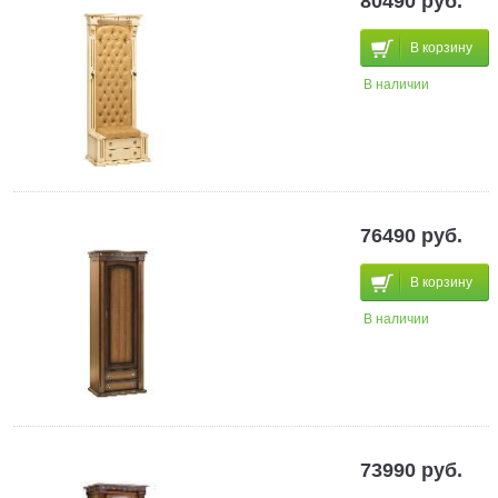
80490 руб.
В корзину
В наличии
76490 руб.
В корзину
В наличии
73990 руб.