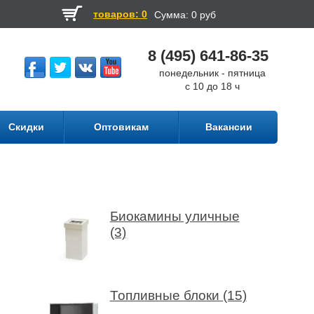
товаров: 0
Сумма:
0 руб
8 (495) 641-86-35
понедельник - пятница
с 10 до 18 ч
Скидки
Оптовикам
Вакансии
Биокамины уличные
(3)
Топливные блоки (15)