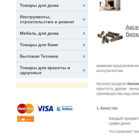
Товары для дома
Инструменты,
строительство и ремонт
Аксе
Мебель для дома
биок
Товары для бани
Бытовая Техника
каминам предлагаем вс
Товары для красоты и
консультантам.
здоровья
Каталог раздела
биока
простота, другие - вне
преимущества над своим
1. Качество
Каждый предмет,
сумме денег.
Что означает по