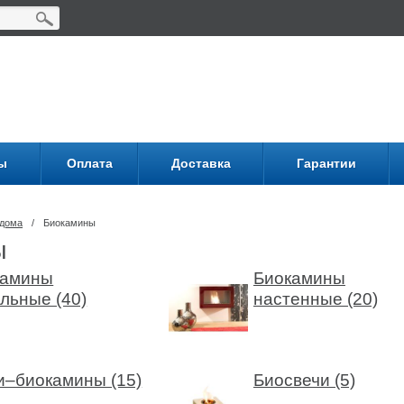
ы
Оплата
Доставка
Гарантии
 дома
/
Биокамины
ы
камины
Биокамины
льные (40)
настенные (20)
–биокамины (15)
Биосвечи (5)