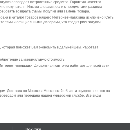
окупка оправдает потраченные средства. Гарантия качества
вине покупателя. Иными словами, если с предметами раздела
требовать возврата суммы покупки или замены товара.
рака в каталог товаров нашего Интернет-магазина исключено! Сеть
телями и официальными дилерами, что сводит риск закупки
, которая поможет Вам экономить в дальнейшем. Работает
иобретение за минимальную стоимость
.
 Интернет-площадки. Дисконтная карточка работает для всей сети
дом. Доставка по Москве и Московской области осуществляется на
ереводом или передана нашей курьерской службе. Все виды
Покупки