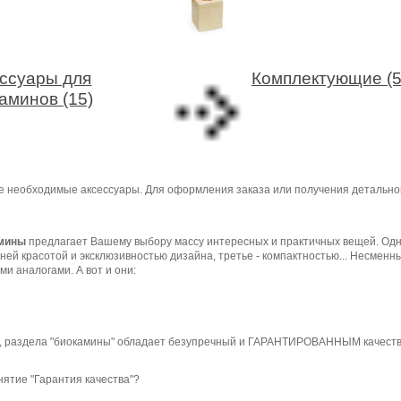
ссуары для
Комплектующие (5
аминов (15)
е необходимые аксессуары. Для оформления заказа или получения детальн
мины
предлагает Вашему выбору массу интересных и практичных вещей. Одни
шней красотой и эксклюзивностью дизайна, третье - компактностью... Несменн
и аналогами. А вот и они:
 раздела "биокамины" обладает безупречный и ГАРАНТИРОВАННЫМ качеством
нятие "Гарантия качества"?