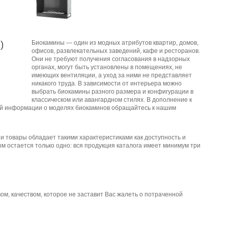
)
Биокамины — один из модных атрибутов квартир, домов,
офисов, развлекательных заведений, кафе и ресторанов.
Они не требуют получения согласования в надзорных
органах, могут быть установлены в помещениях, не
имеющих вентиляции, а уход за ними не представляет
никакого труда. В зависимости от интерьера можно
выбрать биокамины разного размера и конфигурации в
классическом или авангардном стилях. В дополнение к
ой информации о моделях биокаминов обращайтесь к нашим
 товары обладает такими характеристиками как доступность и
ым остается только одно: вся продукция каталога имеет минимум три
, качеством, которое не заставит Вас жалеть о потраченной