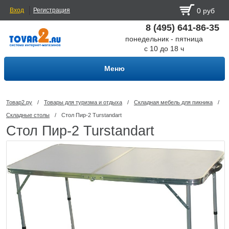
Вход
Регистрация
0 руб
8 (495) 641-86-35
понедельник - пятница
с 10 до 18 ч
Меню
Товар2.ру
/
Товары для туризма и отдыха
/
Складная мебель для пикника
/
Складные столы
/
Стол Пир-2 Turstandart
Стол Пир-2 Turstandart