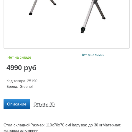
Нет в наличии
Нет на складе
4990
руб
Код товара: 25190
Бренд:
Greenell
Описание
Отзывы (0)
Стол складнойРазмер: 110x70x70 смНагрузка: до 30 кгМатериал:
матовый алюминий