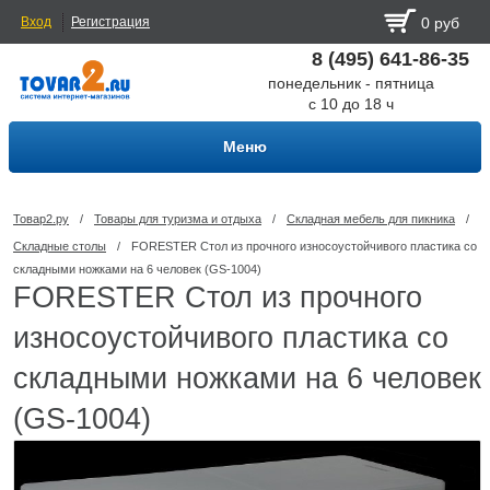
Вход
Регистрация
0 руб
8 (495) 641-86-35
понедельник - пятница
с 10 до 18 ч
Меню
Товар2.ру
/
Товары для туризма и отдыха
/
Складная мебель для пикника
/
Складные столы
/
FORESTER Стол из прочного износоустойчивого пластика со
складными ножками на 6 человек (GS-1004)
FORESTER Стол из прочного
износоустойчивого пластика со
складными ножками на 6 человек
(GS-1004)