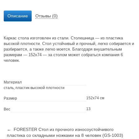
Описание
Отзывы (0)
Каркас стола изготовлен из стали. Столешница — из пластика
высокой плотности. Стол устойчивый и прочный, легко собирается и
разбирается, а также легко моется. Благодаря внушительным
размерам — 152х74 — за столом может собраться компания 6
человек.
Материал
сталь, пластик высокой плотности
152х74 см
Размер
13
Вес
← FORESTER Стол из прочного износоустойчивого
пластика со складными ножками на 8 человек (GS-1003)