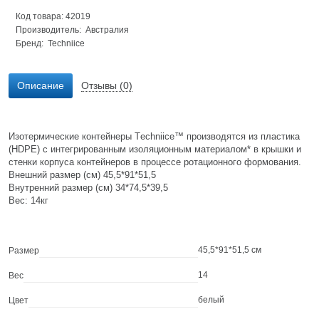
Код товара: 42019
Производитель: Австралия
Бренд:
Techniice
Описание
Отзывы (0)
Изотермические контейнеры Тechniice™ производятся из пластика
(HDPE) с интегрированным изоляционным материалом* в крышки и
стенки корпуса контейнеров в процессе ротационного формования.
Внешний размер (см) 45,5*91*51,5
Внутренний размер (см) 34*74,5*39,5
Вес: 14кг
45,5*91*51,5 см
Размер
14
Вес
белый
Цвет