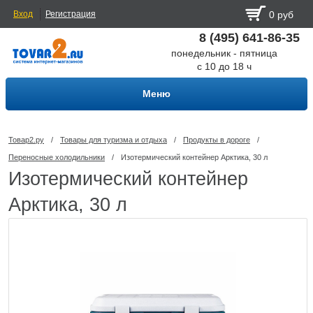
Вход
Регистрация
0 руб
8 (495) 641-86-35
понедельник - пятница
с 10 до 18 ч
Меню
Товар2.ру
/
Товары для туризма и отдыха
/
Продукты в дороге
/
Переносные холодильники
/
Изотермический контейнер Арктика, 30 л
Изотермический контейнер
Арктика, 30 л