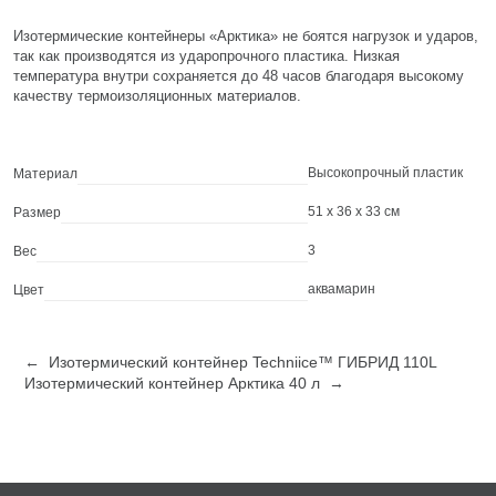
Изотермические контейнеры «Арктика» не боятся нагрузок и ударов,
так как производятся из ударопрочного пластика. Низкая
температура внутри сохраняется до 48 часов благодаря высокому
качеству термоизоляционных материалов.
Высокопрочный пластик
Материал
51 х 36 х 33 cм
Размер
3
Вес
аквамарин
Цвет
← Изотермический контейнер Techniice™ ГИБРИД 110L
Изотермический контейнер Арктика 40 л →