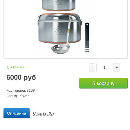
-
+
В наличии
6000
руб
В корзину
Код товара: 81684
Бренд:
Kovea
Описание
Отзывы (0)