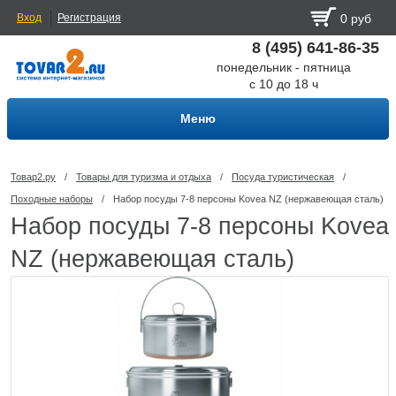
Вход
Регистрация
0 руб
8 (495) 641-86-35
понедельник - пятница
с 10 до 18 ч
Меню
Товар2.ру
/
Товары для туризма и отдыха
/
Посуда туриcтическая
/
Походные наборы
/
Набор посуды 7-8 персоны Kovea NZ (нержавеющая сталь)
Набор посуды 7-8 персоны Kovea
NZ (нержавеющая сталь)