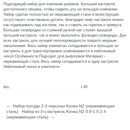
Подходящий набор для компании рыбаков. Большая кастрюля
достаточного объема, чтобы сварить уху на большую компанию.
Набор сделан полностью из нержавеющей стали и вконструкции
отсутствуют пластиковые детали, благодаря чему кастрюли можно
как подвешивать над костром, так и ставить на горелки и примуса.
Большая сковородка со съемной ручкой как служит крышкой
большой кастрюле, так и может выполнять функцию сковороды. Дно
всех кастрюль для лучшей теплопроводности покрыто медным
напылением. Весь набор компактно складывается в большую из
кастрюль и для транспортировки упаковывается в нейлоновый
чехол.Особенности:Подходит для рыболовов Материал -
нержавеющая сталь Весь набор складывается в одну кастрюлю
Нейлоновый чехол в комплекте
1.86
Вес
← Набор посуды 2-3 персоны Kovea NZ (нержавеющая
сталь)
Набор из 3-х кастрюль Kovea NZ 0.9-1.5-2.4
(нержавеющая сталь) →