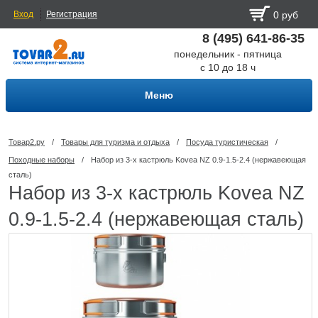
Вход
Регистрация
0 руб
8 (495) 641-86-35
понедельник - пятница
с 10 до 18 ч
Меню
Товар2.ру
/
Товары для туризма и отдыха
/
Посуда туриcтическая
/
Походные наборы
/
Набор из 3-х кастрюль Kovea NZ 0.9-1.5-2.4 (нержавеющая
сталь)
Набор из 3-х кастрюль Kovea NZ
0.9-1.5-2.4 (нержавеющая сталь)