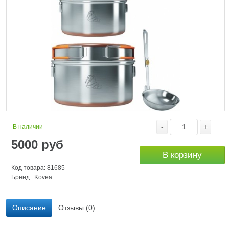
-
+
В наличии
5000
руб
В корзину
Код товара: 81685
Бренд:
Kovea
Описание
Отзывы (0)