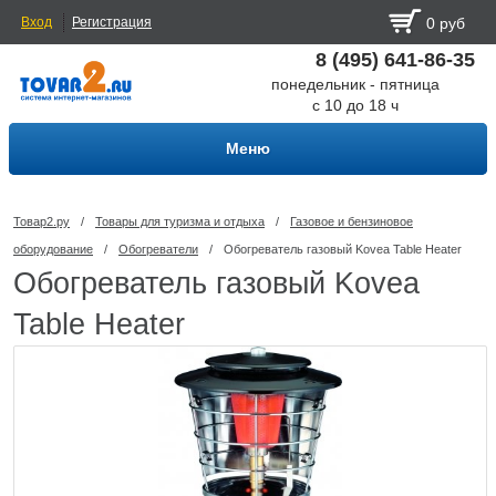
Вход
Регистрация
0 руб
8 (495) 641-86-35
понедельник - пятница
с 10 до 18 ч
Меню
Товар2.ру
/
Товары для туризма и отдыха
/
Газовое и бензиновое
оборудование
/
Обогреватели
/
Обогреватель газовый Kovea Table Heater
Обогреватель газовый Kovea
Table Heater