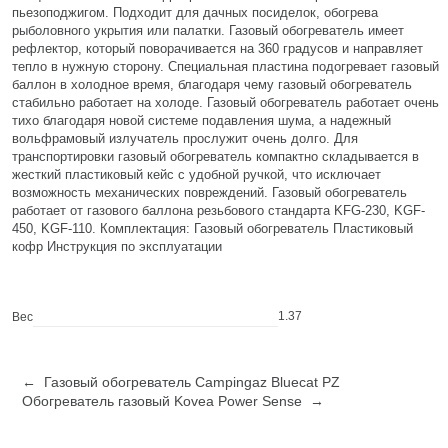
пьезоподжигом. Подходит для дачных посиделок, обогрева
рыболовного укрытия или палатки. Газовый обогреватель имеет
рефлектор, который поворачивается на 360 градусов и направляет
тепло в нужную сторону. Специальная пластина подогревает газовый
баллон в холодное время, благодаря чему газовый обогреватель
стабильно работает на холоде. Газовый обогреватель работает очень
тихо благодаря новой системе подавления шума, а надежный
вольфрамовый излучатель прослужит очень долго. Для
транспортировки газовый обогреватель компактно складывается в
жесткий пластиковый кейс с удобной ручкой, что исключает
возможность механических повреждений. Газовый обогреватель
работает от газового баллона резьбового стандарта KFG-230, KGF-
450, KGF-110. Комплектация: Газовый обогреватель Пластиковый
кофр Инструкция по эксплуатации
1.37
Вес
← Газовый обогреватель Campingaz Bluecat PZ
Обогреватель газовый Kovea Power Sense →