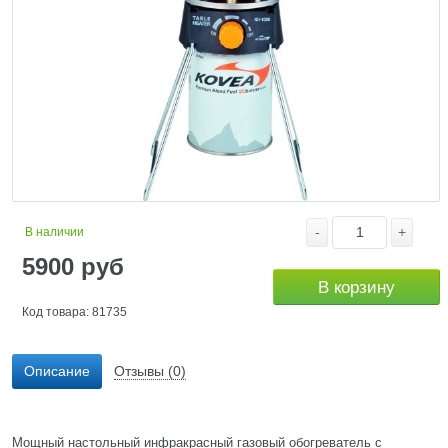
-
+
В наличии
5900
руб
В корзину
Код товара: 81735
Описание
Отзывы (0)
Мощный настольный инфракрасный газовый обогреватель с