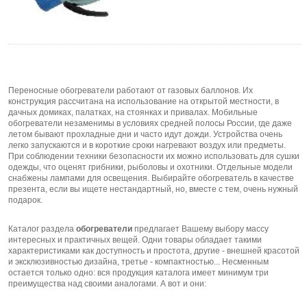
Переносные обогреватели работают от газовых баллонов. Их
конструкция рассчитана на использование на открытой местности, в
дачных домиках, палатках, на стоянках и привалах. Мобильные
обогреватели незаменимы в условиях средней полосы России, где даже
летом бывают прохладные дни и часто идут дожди. Устройства очень
легко запускаются и в короткие сроки нагревают воздух или предметы.
При соблюдении техники безопасности их можно использовать для сушки
одежды, что оценят грибники, рыболовы и охотники. Отдельные модели
снабжены лампами для освещения. Выбирайте обогреватель в качестве
презента, если вы ищете нестандартный, но, вместе с тем, очень нужный
подарок.
Каталог раздела
обогреватели
предлагает Вашему выбору массу
интересных и практичных вещей. Одни товары обладает такими
характеристиками как доступность и простота, другие - внешней красотой
и эксклюзивностью дизайна, третье - компактностью... Несменным
остается только одно: вся продукция каталога имеет минимум три
преимущества над своими аналогами. А вот и они: