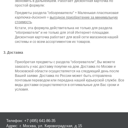
экономить в дальнейшем. Работает дисконтная карточка по
простой формуле:
Предметы раздела "
обогреватели
" + Маленькая
пластиковая
карточка-дисконт
=
выгодное приобретение за минимальную
стоимость
.
Кстати, эта формула действительна не только для раздела
"обогреватели" и не только для этой Интернет-площадки.
Дисконтная карточка работает для всей сети магазинов нашей
системы и со всем ассортиментом их товаров.
3. Доставка
Приобретая предметы с раздела "обогреватели", Вы можете
заказать у нас доставку покупки на дом. Доставка по Москве и
Московской области осуществляется на следующий день после
Вашей заявки. Доставка по России может быть отправлена
почтовым переводом или передана нашей курьерской службе. Все
виды доставки осуществляются в оптимальные для Вас сроки и
условия.
Телефон:
+7 (495) 641-86-35
Адрес:
г. Москва, ул. Кировоградская, д.15