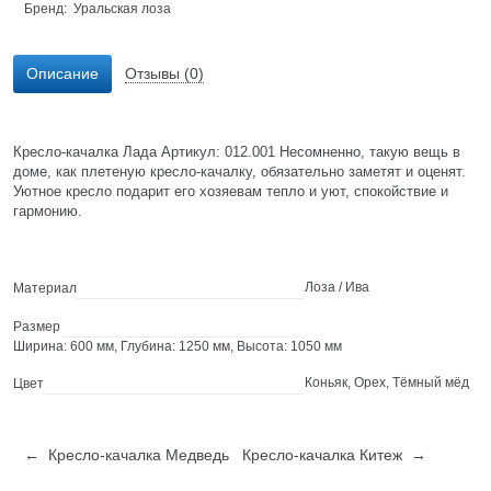
Бренд:
Уральская лоза
Описание
Отзывы (0)
Кресло-качалка Лада Артикул: 012.001 Несомненно, такую вещь в
доме, как плетеную кресло-качалку, обязательно заметят и оценят.
Уютное кресло подарит его хозяевам тепло и уют, спокойствие и
гармонию.
Лоза / Ива
Материал
Размер
Ширина: 600 мм, Глубина: 1250 мм, Высота: 1050 мм
Коньяк, Орех, Тёмный мёд
Цвет
← Кресло-качалка Медведь
Кресло-качалка Китеж →