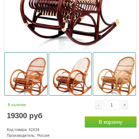
-
+
В наличии
19300
руб
В корзину
Код товара: 42434
Производитель: Россия