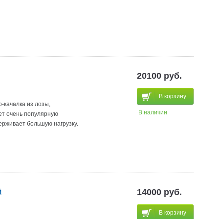
20100 руб.
В корзину
о-качалка из лозы,
В наличии
ет очень популярную
ерживает большую нагрузку.
й
14000 руб.
В корзину