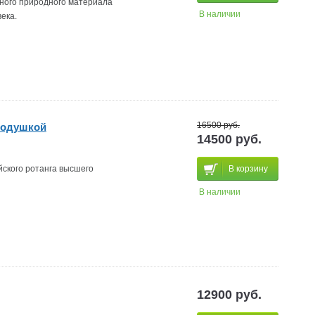
льного природного материала
В наличии
ека.
16500 руб.
подушкой
14500 руб.
йского ротанга высшего
В корзину
В наличии
12900 руб.