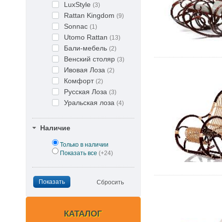
LuxStyle
(3)
Rattan Kingdom
(9)
Sonnac
(1)
Utomo Rattan
(13)
Бали-мебель
(2)
Венский столяр
(3)
Ивовая Лоза
(2)
Комфорт
(2)
Русская Лоза
(3)
Уральская лоза
(4)
Наличие
Только в наличии
Показать все
(+24)
КАТАЛОГ