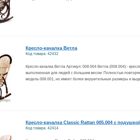
Кресло-качалка Ветла
Код товара: 42432
Кресло-качалка Ветла Артикул: 008.004 Ветла (008.004) - кресл
выполненная для людей с большим весом. Полностью повторя
модель 008.001, но имеет более внушительные размеры и выд
Кресло-качалка Classic Rattan 005.004 с подушко
Код товара: 42414