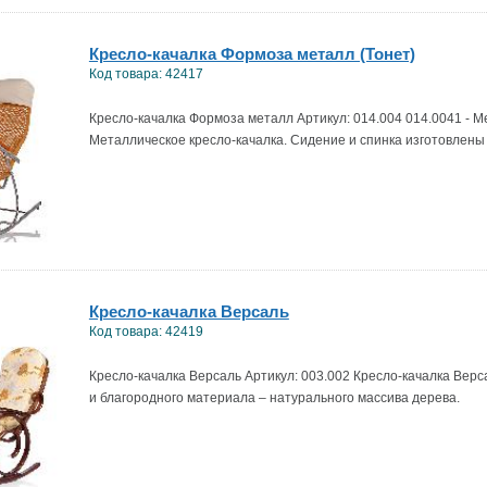
Кресло-качалка Формоза металл (Тонет)
Код товара: 42417
Кресло-качалка Формоза металл Артикул: 014.004 014.0041 - М
Металлическое кресло-качалка. Сидение и спинка изготовлены 
Кресло-качалка Версаль
Код товара: 42419
Кресло-качалка Версаль Артикул: 003.002 Кресло-качалка Верс
и благородного материала – натурального массива дерева.