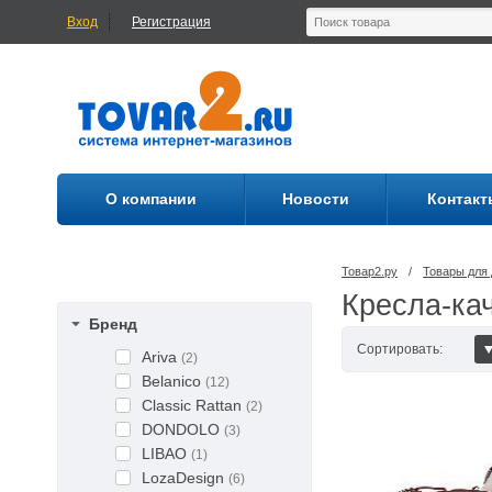
Вход
Регистрация
О компании
Новости
Контакт
Товар2.ру
/
Товары для 
Кресла-ка
Бренд
Сортировать:
Ariva
(2)
Belanico
(12)
Classic Rattan
(2)
DONDOLO
(3)
LIBAO
(1)
LozaDesign
(6)