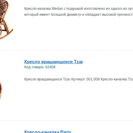
Кресло-качалка Medan с подушкой изготовлено из одного из луч
который имеет большой диаметр и обладает высокой прочност
Кресло вращающееся Tzar
Код товара: 42408
Кресло вращающееся Tzar Артикул: 001.008 Кресло-качалка Tza
Кресло-качалка Paris