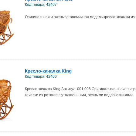
Код товара: 42407
Оригинальная и очень эргономичная модель кресла-качалки из 
Кресло-качалка King
Код товара: 42406
Кресло-качалка King Артикул: 001.006 Оригинальная и очень э
качалки из ротанга с утолщенными, резными подлокотниками.