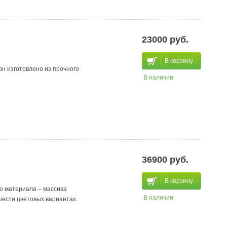
23000 руб.
В корзину
рн изготовлено из прочного
В наличии
36900 руб.
В корзину
го материала – массива
В наличии
шести цветовых вариантах.