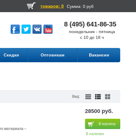
товаров: 0
Сумма:
0 руб
8 (495) 641-86-35
понедельник - пятница
с 10 до 18 ч
Скидки
Оптовикам
Вакансии
Вид:
28500 руб.
В корзину
го материала –
В наличии