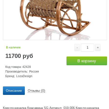
-
+
В наличии
11700
руб
В корзину
Код товара: 42428
Производитель: Россия
Бренд:
LozaDesign
Описание
Отзывы (0)
Кресло-качалка Красавица SG Артикул: 019.006 Кресло-качалка