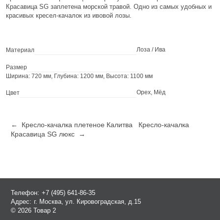
Красавица SG заплетена морской травой. Одно из самых удобных и
красивых кресел-качалок из ивовой лозы.
Лоза / Ива
Материал
Размер
Ширина: 720 мм, Глубина: 1200 мм, Высота: 1100 мм
Орех, Мёд
Цвет
← Кресло-качалка плетеное Калитва
Кресло-качалка
Красавица SG люкс →
Телефон:
+7 (495) 641-86-35
Адрес:
г. Москва, ул. Кировоградская, д.15
© 2026 Товар 2