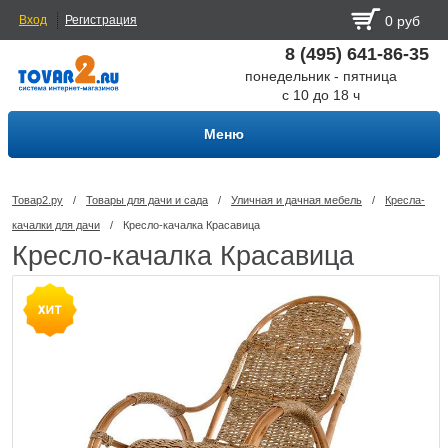
Вход
Регистрация
0 руб
8 (495) 641-86-35
понедельник - пятница
с 10 до 18 ч
Меню
Товар2.ру
/
Товары для дачи и сада
/
Уличная и дачная мебель
/
Кресла-
качалки для дачи
/
Кресло-качалка Красавица
Кресло-качалка Красавица