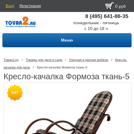
Вход
Регистрация
0 руб
8 (495) 641-86-35
понедельник - пятница
с 10 до 18 ч
Меню
Товар2.ру
/
Товары для дачи и сада
/
Уличная и дачная мебель
/
Кресла-
качалки для дачи
/
Кресло-качалка Формоза ткань-5
Кресло-качалка Формоза ткань-5