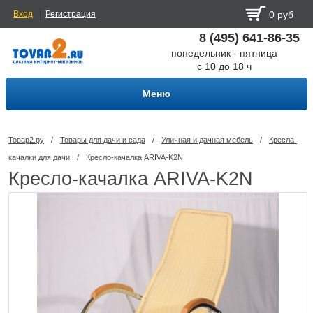
Вход
Регистрация
0 руб
8 (495) 641-86-35
понедельник - пятница
с 10 до 18 ч
Меню
Товар2.ру
/
Товары для дачи и сада
/
Уличная и дачная мебель
/
Кресла-
качалки для дачи
/
Кресло-качалка ARIVA-K2N
Кресло-качалка ARIVA-K2N