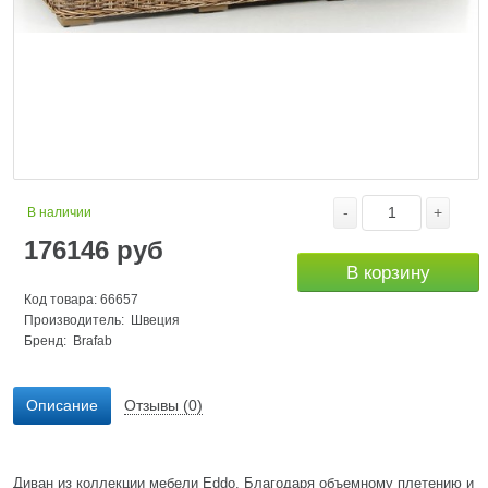
-
+
В наличии
176146
руб
В корзину
Код товара: 66657
Производитель: Швеция
Бренд:
Brafab
Описание
Отзывы (0)
Диван из коллекции мебели Eddo. Благодаря объемному плетению и