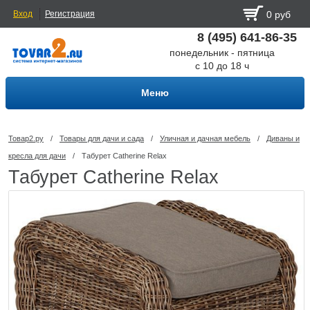
Вход
Регистрация
0 руб
8 (495) 641-86-35
понедельник - пятница
с 10 до 18 ч
Меню
Товар2.ру
/
Товары для дачи и сада
/
Уличная и дачная мебель
/
Диваны и
кресла для дачи
/
Табурет Catherine Relax
Табурет Catherine Relax