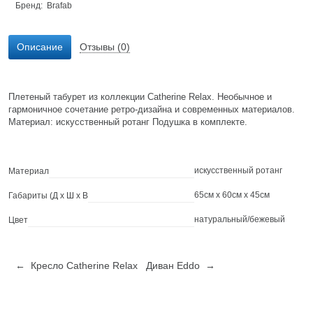
Бренд:
Brafab
Описание
Отзывы (0)
Плетеный табурет из коллекции Catherine Relax. Необычное и
гармоничное сочетание ретро-дизайна и современных материалов.
Материал: искусственный ротанг Подушка в комплекте.
искусственный ротанг
Материал
65см x 60см x 45см
Габариты (Д х Ш х В
натуральный/бежевый
Цвет
← Кресло Catherine Relax
Диван Eddo →