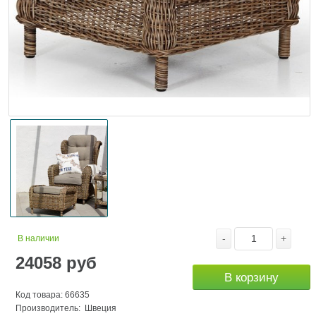
-
+
В наличии
24058
руб
В корзину
Код товара: 66635
Производитель: Швеция