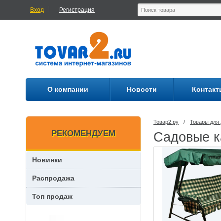
Вход
Регистрация
О компании
Новости
Контакт
Товар2.ру
/
Товары для 
РЕКОМЕНДУЕМ
Садовые к
Новинки
Распродажа
Топ продаж