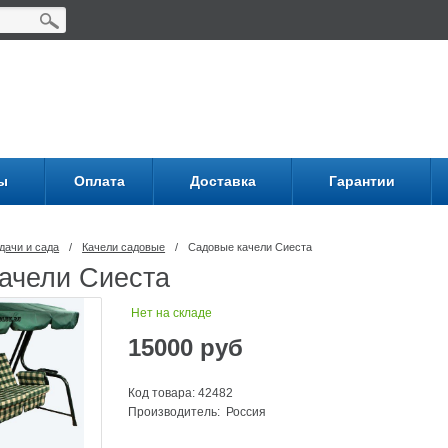
ы
Оплата
Доставка
Гарантии
дачи и сада
/
Качели садовые
/
Садовые качели Сиеста
ачели Сиеста
Нет на складе
15000
руб
Код товара: 42482
Производитель: Россия