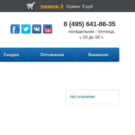
товаров: 0
Сумма:
0 руб
8 (495) 641-86-35
понедельник - пятница
с 10 до 18 ч
Скидки
Оптовикам
Вакансии
Нет в наличии