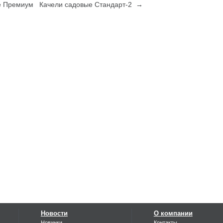
е Премиум
Качели садовые Стандарт-2 →
Новости
О компании
Новинки
Контакты