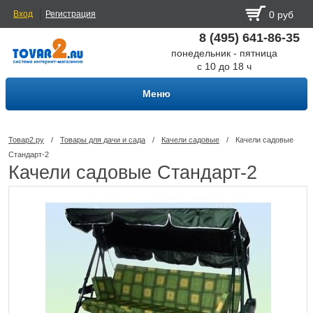
Вход
Регистрация
0 руб
8 (495) 641-86-35
понедельник - пятница
с 10 до 18 ч
Меню
Товар2.ру
/
Товары для дачи и сада
/
Качели садовые
/
Качели садовые
Стандарт-2
Качели садовые Стандарт-2