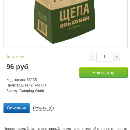
-
+
В наличии
96
руб
В корзину
Код товара: 66135
Производитель: Россия
Бренд:
Camping World
Описание
Отзывы (0)
Неповторимый вкус, характерный аромат и золотистый оттенок копченых