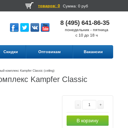
товаров: 0
Сумма:
0 руб
8 (495) 641-86-35
понедельник - пятница
с 10 до 18 ч
Скидки
Оптовикам
Вакансии
 комплекс Kampfer Classic (ceiling)
мплекс Kampfer Classic
-
+
В корзину