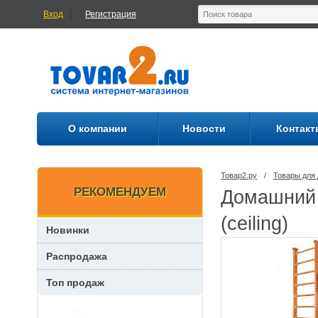
Вход
Регистрация
О компании
Новости
Контакт
Товар2.ру
/
Товары для 
РЕКОМЕНДУЕМ
Домашний 
(ceiling)
Новинки
Распродажа
Топ продаж