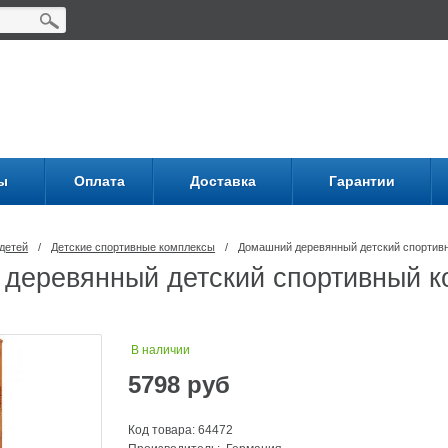
ы
Оплата
Доставка
Гарантии
детей
/
Детские спортивные комплексы
/
Домашний деревянный детский спортивный
деревянный детский спортивный ко
В наличии
5798
руб
Код товара: 64472