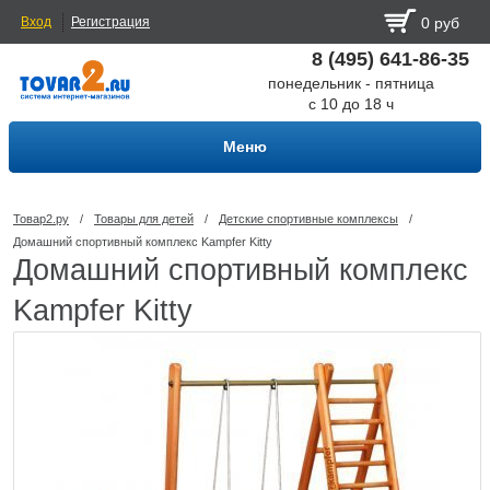
Вход
Регистрация
0 руб
8 (495) 641-86-35
понедельник - пятница
с 10 до 18 ч
Меню
Товар2.ру
/
Товары для детей
/
Детские спортивные комплексы
/
Домашний спортивный комплекс Kampfer Kitty
Домашний спортивный комплекс
Kampfer Kitty