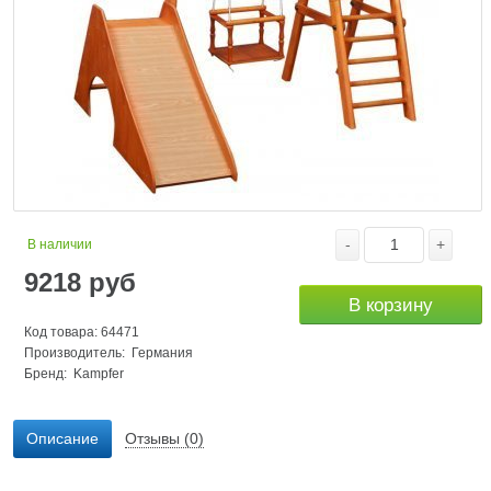
-
+
В наличии
9218
руб
В корзину
Код товара: 64471
Производитель: Германия
Бренд:
Kampfer
Описание
Отзывы (0)