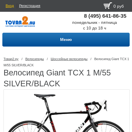
Вход
Регистрация
0 руб
8 (495) 641-86-35
понедельник - пятница
с 10 до 18 ч
Меню
Товар2.ру
/
Велосипеды
/
Шоссейные велосипеды
/
Велосипед Giant TCX 1
M/55 SILVER/BLACK
Велосипед Giant TCX 1 M/55
SILVER/BLACK