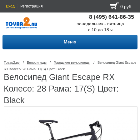
Вход
Регистрация
0 руб
8 (495) 641-86-35
понедельник - пятница
с 10 до 18 ч
Меню
Товар2.ру
/
Велосипеды
/
Городские велосипеды
/
Велосипед Giant Escape
RX Колесо: 28 Рама: 17(S) Цвет: Black
Велосипед Giant Escape RX
Колесо: 28 Рама: 17(S) Цвет:
Black