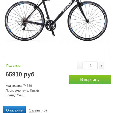
-
+
Под заказ
65910
руб
В корзину
Код товара: 74359
Производитель: Китай
Бренд:
Giant
Описание
Отзывы (0)