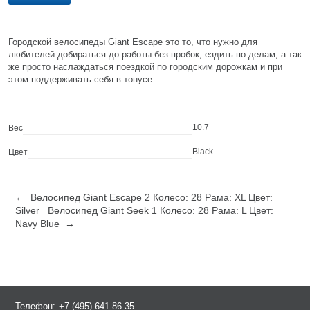
Городской велосипеды Giant Escape это то, что нужно для
любителей добираться до работы без пробок, ездить по делам, а так
же просто наслаждаться поездкой по городским дорожкам и при
этом поддерживать себя в тонусе.
10.7
Вес
Black
Цвет
← Велосипед Giant Escape 2 Колесо: 28 Рама: XL Цвет:
Silver
Велосипед Giant Seek 1 Колесо: 28 Рама: L Цвет:
Navy Blue →
Телефон:
+7 (495) 641-86-35