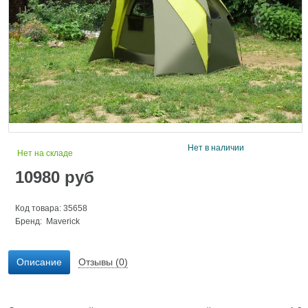
Нет в наличии
Нет на складе
10980
руб
Код товара: 35658
Бренд:
Maverick
Описание
Отзывы (0)