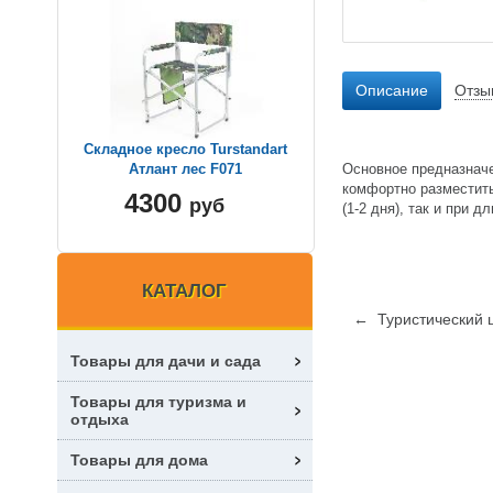
Описание
Отзы
Складное кресло Turstandart
Основное предназначе
Атлант лес F071
комфортно разместить
4300
руб
(1-2 дня), так и при 
КАТАЛОГ
← Туристический ш
Товары для дачи и сада
Товары для туризма и
отдыха
Товары для дома