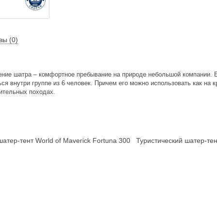
вы (0)
ние шатра – комфортное пребывание на природе небольшой компании. 
ся внутри группе из 6 человек. Причем его можно использовать как на 
длительных походах.
атер-тент World of Maverick Fortuna 300
Туристический шатер-те