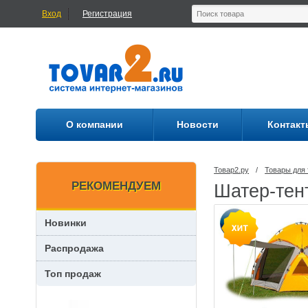
Вход
Регистрация
О компании
Новости
Контакт
Товар2.ру
/
Товары для 
РЕКОМЕНДУЕМ
Шатер-тен
Новинки
Распродажа
Топ продаж