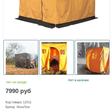
Нет в наличии
Нет на складе
7990
руб
Код товара: 12511
Бренд:
NovaTour