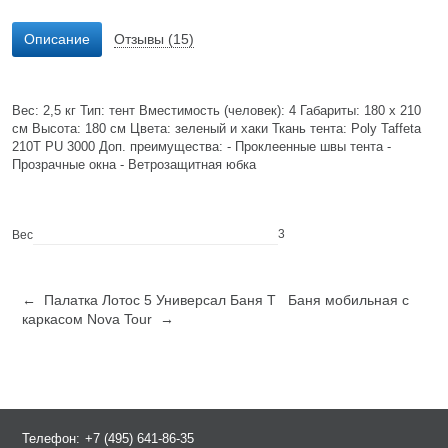
Описание
Отзывы (15)
Вес: 2,5 кг Тип: тент Вместимость (человек): 4 Габариты: 180 х 210
см Высота: 180 см Цвета: зеленый и хаки Ткань тента: Poly Taffeta
210T PU 3000 Доп. преимущества: - Проклеенные швы тента -
Прозрачные окна - Ветрозащитная юбка
3
Вес
← Палатка Лотос 5 Универсал Баня Т
Баня мобильная с
каркасом Nova Tour →
Телефон:
+7 (495) 641-86-35