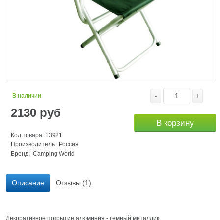
-
+
В наличии
2130
руб
В корзину
Код товара: 13921
Производитель: Россия
Бренд:
Camping World
Описание
Отзывы (1)
Декоративное покрытие алюминия - темный металлик.