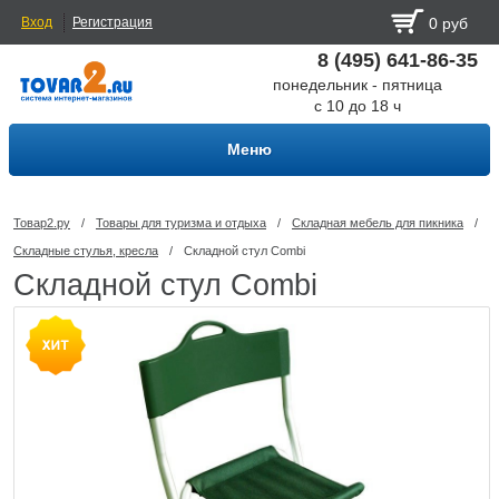
Вход
Регистрация
0 руб
8 (495) 641-86-35
понедельник - пятница
с 10 до 18 ч
Меню
Товар2.ру
/
Товары для туризма и отдыха
/
Складная мебель для пикника
/
Складные стулья, кресла
/
Складной стул Combi
Складной стул Combi