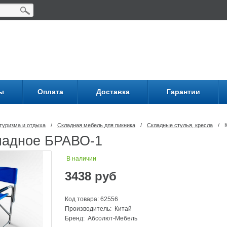
ы
Оплата
Доставка
Гарантии
туризма и отдыха
/
Складная мебель для пикника
/
Складные стулья, кресла
/
ладное БРАВО-1
В наличии
3438
руб
Код товара: 62556
Производитель: Китай
Бренд:
Абсолют-Мебель