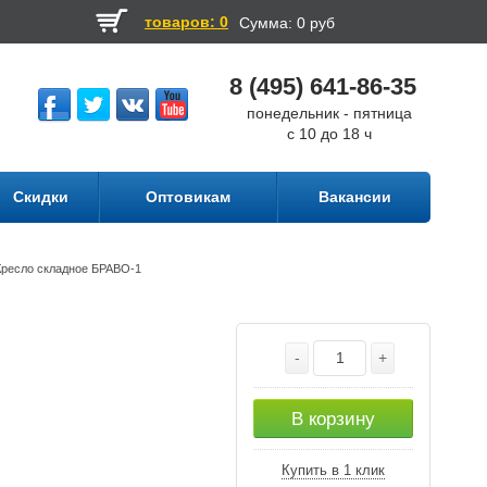
товаров: 0
Сумма:
0 руб
8 (495) 641-86-35
понедельник - пятница
с 10 до 18 ч
Скидки
Оптовикам
Вакансии
Кресло складное БРАВО-1
-
+
В корзину
Купить в 1 клик