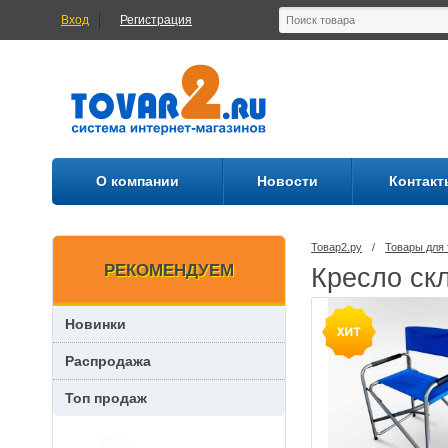
Вход
Регистрация
О компании
Новости
Контакт
Товар2.ру
/
Товары для 
РЕКОМЕНДУЕМ
Кресло ск
Новинки
Распродажа
Топ продаж