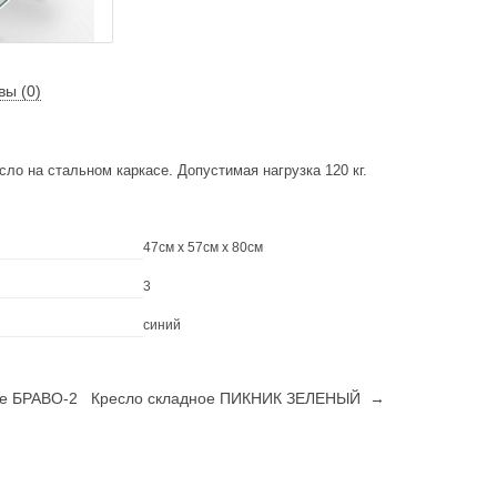
вы (0)
ло на стальном каркасе. Допустимая нагрузка 120 кг.
47см x 57см x 80см
3
синий
е БРАВО-2
Кресло складное ПИКНИК ЗЕЛЕНЫЙ →