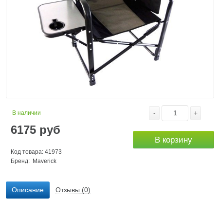
-
+
В наличии
6175
руб
В корзину
Код товара: 41973
Бренд:
Maverick
Описание
Отзывы (0)