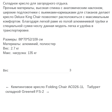
Складное кресло для загородного отдыха.
Прочные материалы, высокая спинка с анатомическим наклоном,
широкие подлокотники с выемками-кармашками для стаканов делают
кресло Deluxe King Chair позволяют расположиться с максимальным
комфортом. Благодаря легкой раме из полой алюминиевой трубки и
специальной сумке-чехлу данная модель легка и удобна в
транспортировке.
Размеры: 88*70*52/109 см
Материалы: алюминий, полиэстер
Вес: 2.7 кг
Макс. нагрузка: 135 кг
3
Вес
← Кемпинговое кресло Folding Chair АС026-1L
Табурет
складной Greenell FS-2 →