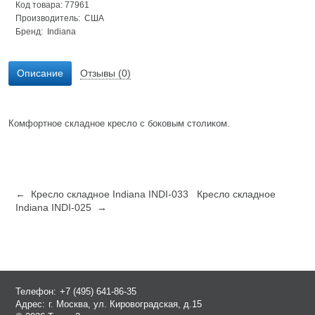
Код товара: 77961
Производитель: США
Бренд:
Indiana
Описание
Отзывы (0)
Комфортное складное кресло с боковым столиком.
← Кресло складное Indiana INDI-033
Кресло складное
Indiana INDI-025 →
Телефон:
+7 (495) 641-86-35
Адрес:
г. Москва, ул. Кировоградская, д.15