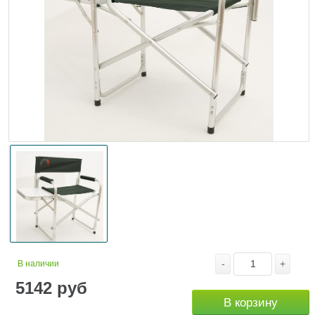
-
+
В наличии
5142
руб
В корзину