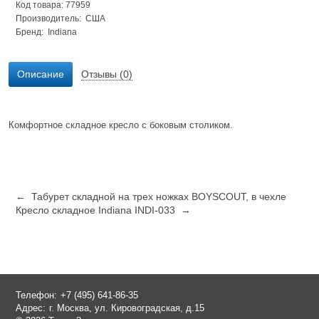
Код товара: 77959
Производитель: США
Бренд:
Indiana
Описание
Отзывы (0)
Комфортное складное кресло с боковым столиком.
← Табурет складной на трех ножках BOYSCOUT, в чехле
Кресло складное Indiana INDI-033 →
Телефон:
+7 (495) 641-86-35
Адрес:
г. Москва, ул. Кировоградская, д.15