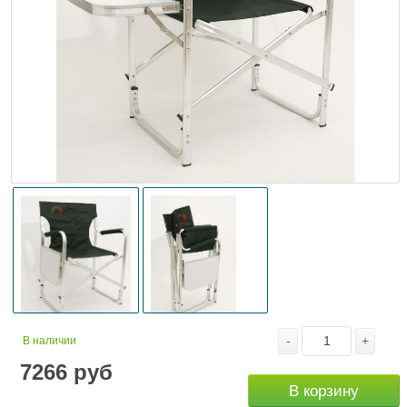
-
+
В наличии
7266
руб
В корзину