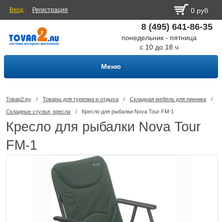
Вход
Регистрация
0 руб
8 (495) 641-86-35
понедельник - пятница
с 10 до 18 ч
Меню
Товар2.ру
/
Товары для туризма и отдыха
/
Складная мебель для пикника
/
Складные стулья, кресла
/
Кресло для рыбалки Nova Tour FM-1
Кресло для рыбалки Nova Tour
FM-1