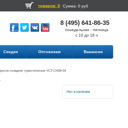
товаров: 0
Сумма:
0 руб
8 (495) 641-86-35
понедельник - пятница
с 10 до 18 ч
Скидки
Оптовикам
Вакансии
Кресло складное туристическое VCT-CH08-04
4
Нет в наличии