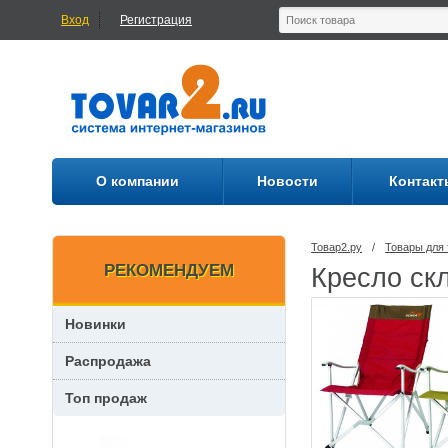
Вход
Регистрация
О компании
Новости
Контакт
Товар2.ру
/
Товары для 
РЕКОМЕНДУЕМ
Кресло ск
Новинки
Распродажа
Топ продаж