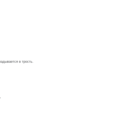
ладывается в трость.
→