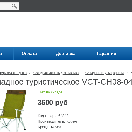
ы
Оплата
Доставка
Гарантии
туризма и отдыха
/
Складная мебель для пикника
/
Складные стулья, кресла
/
ладное туристическое VCT-CH08-0
Нет на складе
3600
руб
Код товара: 64848
Производитель: Корея
Бренд:
Kovea