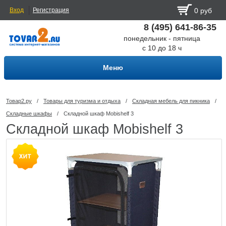
Вход
Регистрация
0 руб
8 (495) 641-86-35
понедельник - пятница
с 10 до 18 ч
Меню
Товар2.ру
/
Товары для туризма и отдыха
/
Складная мебель для пикника
/
Складные шкафы
/
Складной шкаф Mobishelf 3
Складной шкаф Mobishelf 3