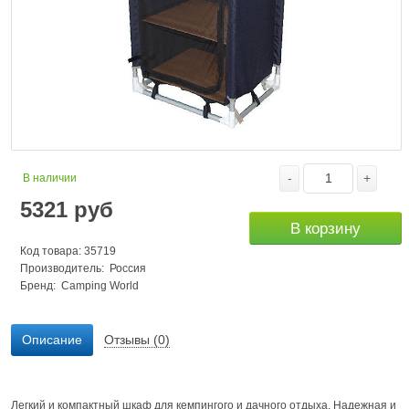
-
+
В наличии
5321
руб
В корзину
Код товара: 35719
Производитель: Россия
Бренд:
Camping World
Описание
Отзывы (0)
Легкий и компактный шкаф для кемпингого и дачного отдыха. Надежная и