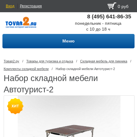
Вход
Регистрация
0 руб
8 (495) 641-86-35
понедельник - пятница
с 10 до 18 ч
Меню
Товар2.ру
/
Товары для туризма и отдыха
/
Складная мебель для пикника
/
Комплекты складной мебели
/
Набор складной мебели Автотурист-2
Набор складной мебели
Автотурист-2