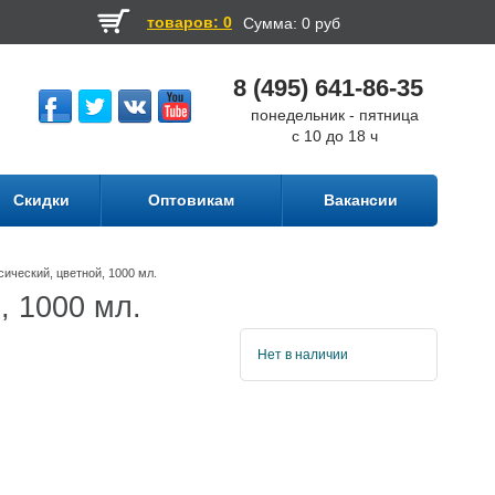
товаров: 0
Сумма:
0 руб
8 (495) 641-86-35
понедельник - пятница
с 10 до 18 ч
Скидки
Оптовикам
Вакансии
сический, цветной, 1000 мл.
, 1000 мл.
Нет в наличии