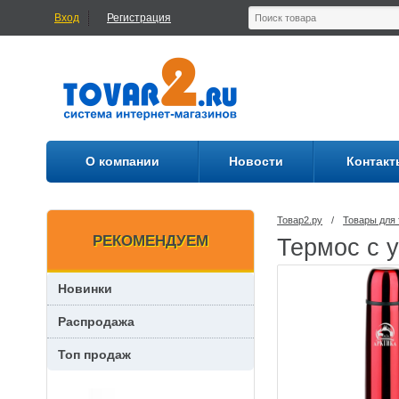
Вход
Регистрация
О компании
Новости
Контакт
Товар2.ру
/
Товары для 
РЕКОМЕНДУЕМ
Термос с у
Новинки
Распродажа
Топ продаж