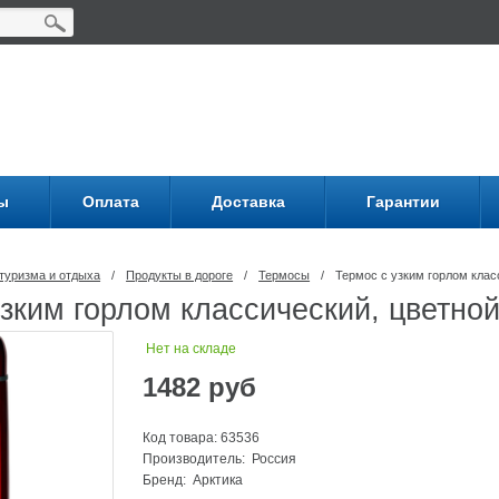
ы
Оплата
Доставка
Гарантии
туризма и отдыха
/
Продукты в дороге
/
Термосы
/
Термос с узким горлом клас
зким горлом классический, цветной
Нет на складе
1482
руб
Код товара: 63536
Производитель: Россия
Бренд:
Арктика