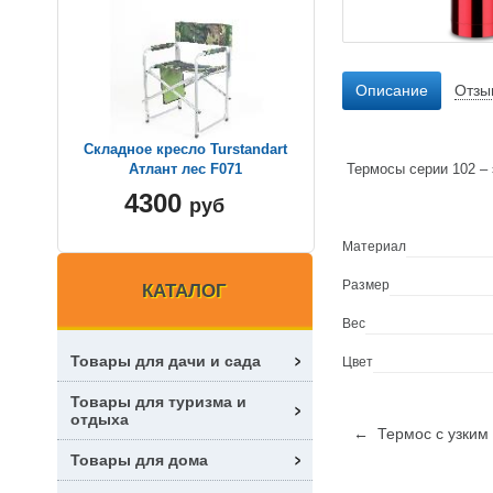
Описание
Отзы
Складное кресло Turstandart
Термосы серии 102 – 
Атлант лес F071
4300
руб
Материал
Размер
КАТАЛОГ
Вес
Товары для дачи и сада
Цвет
Товары для туризма и
отдыха
← Термос с узким 
Товары для дома