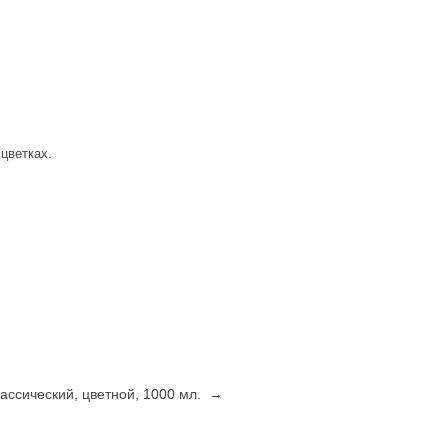
цветках.
лассический, цветной, 1000 мл. →