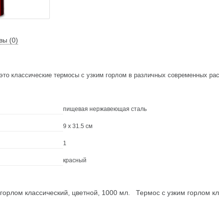
вы (0)
это классические термосы с узким горлом в различных современных рас
пищевая нержавеющая сталь
9 х 31.5 cм
1
красный
горлом классический, цветной, 1000 мл.
Термос с узким горлом к