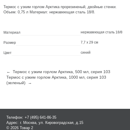
Термос с узким горлом Арктика прорезиненый, двойные стенки.
Объем: 0,75 л Материал: нержавеющая сталь 18/8.
нержавеющая сталь 18/8
Материал
7,7 х 29 см
Размер
синий
Цвет
← Термос с узким горлом Арктика, 500 мл, серия 103
Термос с узким горлом Арктика, 1000 мл, серия 103
(зеленый) →
Телефон:
+7 (495) 641-86-35
Адрес:
г. Москва, ул. Кировоградская, д.15
© 2026 Товар 2