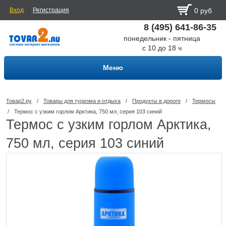
Вход
Регистрация
0 руб
8 (495) 641-86-35
понедельник - пятница
с 10 до 18 ч
Меню
Товар2.ру
/
Товары для туризма и отдыха
/
Продукты в дороге
/
Термосы
/
Термос с узким горлом Арктика, 750 мл, серия 103 синий
Термос с узким горлом Арктика,
750 мл, серия 103 синий