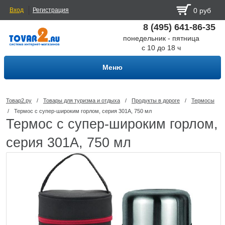
Вход
Регистрация
0 руб
8 (495) 641-86-35
понедельник - пятница
с 10 до 18 ч
Меню
Товар2.ру
/
Товары для туризма и отдыха
/
Продукты в дороге
/
Термосы
/
Термос с супер-широким горлом, серия 301А, 750 мл
Термос с супер-широким горлом,
серия 301А, 750 мл