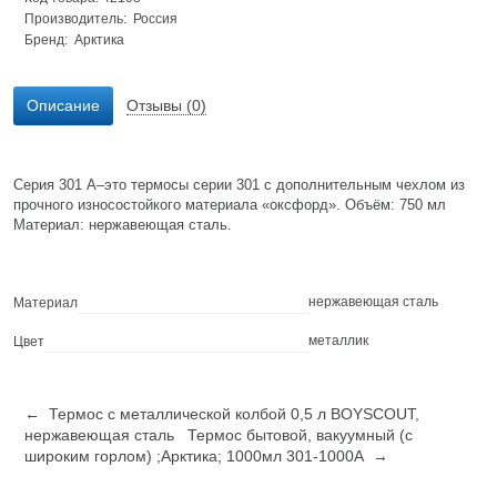
Производитель: Россия
Бренд:
Арктика
Описание
Отзывы (0)
Серия 301 А–это термосы серии 301 с дополнительным чехлом из
прочного износостойкого материала «оксфорд». Объём: 750 мл
Материал: нержавеющая сталь.
нержавеющая сталь
Материал
металлик
Цвет
← Термос c металлической колбой 0,5 л BOYSCOUT,
нержавеющая сталь
Термос бытовой, вакуумный (с
широким горлом) ;Арктика; 1000мл 301-1000А →