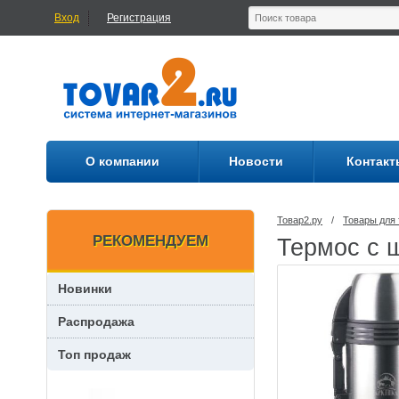
Вход
Регистрация
О компании
Новости
Контакт
Товар2.ру
/
Товары для 
РЕКОМЕНДУЕМ
Термос с 
Новинки
Распродажа
Топ продаж