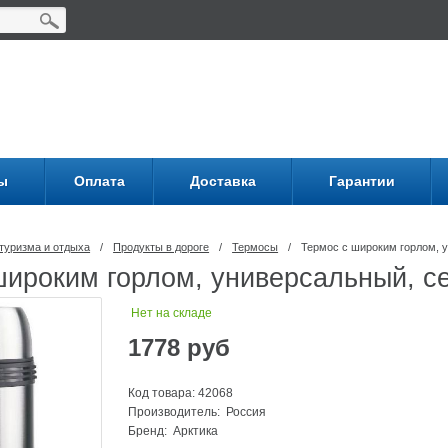
ы
Оплата
Доставка
Гарантии
туризма и отдыха
/
Продукты в дороге
/
Термосы
/
Термос с широким горлом, у
широким горлом, универсальный, се
Нет на складе
1778
руб
Код товара: 42068
Производитель: Россия
Бренд:
Арктика