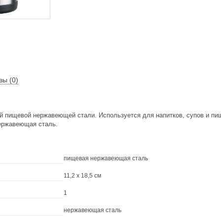
вы (0)
й пищевой нержавеющей стали. Используется для напитков, супов и пи
ержавеющая сталь.
пищевая нержавеющая сталь
11,2 x 18,5 см
1
нержавеющая сталь