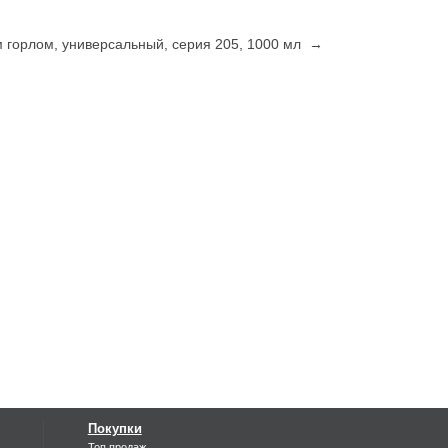
 горлом, универсальный, серия 205, 1000 мл →
Покупки
Топ продаж