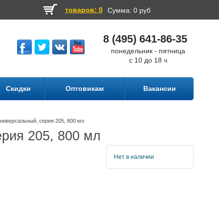
товаров: 0
Сумма:
0 руб
8 (495) 641-86-35
понедельник - пятница
с 10 до 18 ч
Скидки
Оптовикам
Вакансии
ниверсальный, серия 205, 800 мл
рия 205, 800 мл
Нет в наличии