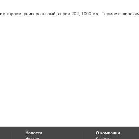
м горлом, универсальный, серия 202, 1000 мл
Термос с широким
Новости
О компании
Новинки
Контакты