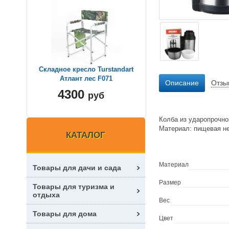
Складное кресло Turstandart
Атлант лес F071
Описание
Отзы
4300
руб
Колба из ударопрочно
Материал: пищевая н
КАТАЛОГ
Материал
Товары для дачи и сада
Размер
Товары для туризма и
отдыха
Вес
Товары для дома
Цвет