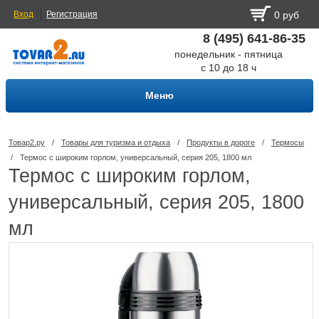
Вход
Регистрация
0 руб
8 (495) 641-86-35
понедельник - пятница
с 10 до 18 ч
Меню
Товар2.ру
/
Товары для туризма и отдыха
/
Продукты в дороге
/
Термосы
/
Термос с широким горлом, универсальный, серия 205, 1800 мл
Термос с широким горлом,
универсальный, серия 205, 1800
мл