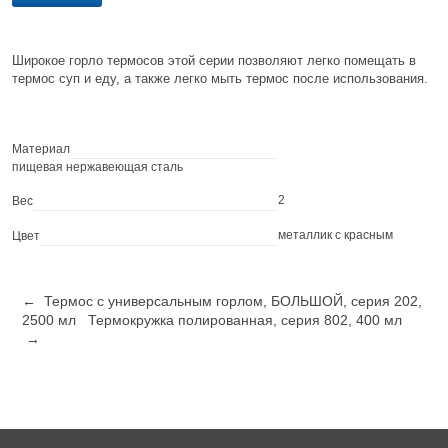
Широкое горло термосов этой серии позволяют легко помещать в
термос суп и еду, а также легко мыть термос после использования.
Материал
пищевая нержавеющая сталь
2
Вес
металлик с красным
Цвет
← Термос с универсальным горлом, БОЛЬШОЙ, серия 202,
2500 мл
Термокружка полированная, серия 802, 400 мл
→