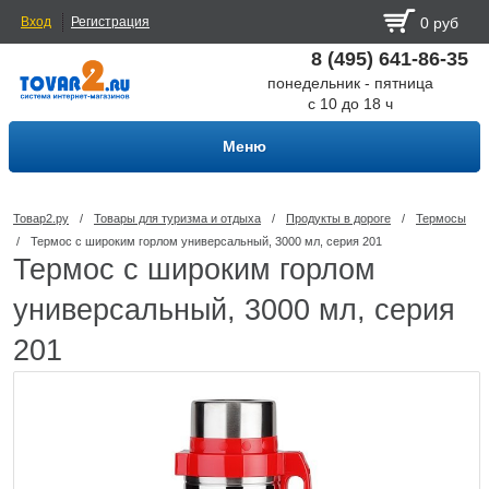
Вход
Регистрация
0 руб
8 (495) 641-86-35
понедельник - пятница
с 10 до 18 ч
Меню
Товар2.ру
/
Товары для туризма и отдыха
/
Продукты в дороге
/
Термосы
/
Термос с широким горлом универсальный, 3000 мл, серия 201
Термос с широким горлом
универсальный, 3000 мл, серия
201