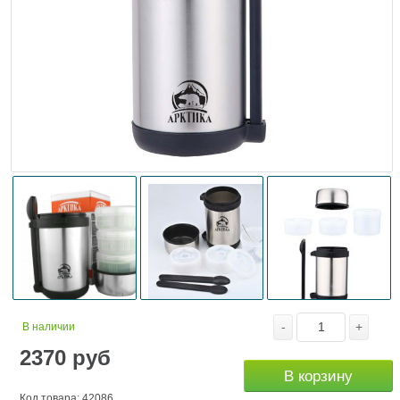
-
+
В наличии
2370
руб
В корзину
Код товара: 42086