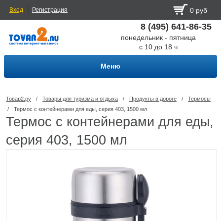
Вход
Регистрация
0 руб
8 (495) 641-86-35
понедельник - пятница
с 10 до 18 ч
Меню
Товар2.ру
/
Товары для туризма и отдыха
/
Продукты в дороге
/
Термосы
/
Термос с контейнерами для еды, серия 403, 1500 мл
Термос с контейнерами для еды,
серия 403, 1500 мл