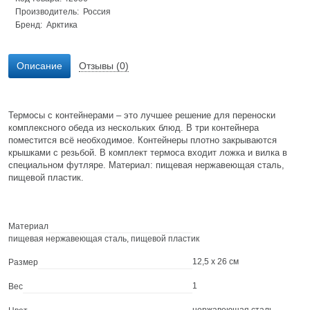
Производитель: Россия
Бренд:
Арктика
Описание
Отзывы (0)
Термосы с контейнерами – это лучшее решение для переноски
комплексного обеда из нескольких блюд. В три контейнера
поместится всё необходимое. Контейнеры плотно закрываются
крышками с резьбой. В комплект термоса входит ложка и вилка в
специальном футляре. Материал: пищевая нержавеющая сталь,
пищевой пластик.
Материал
пищевая нержавеющая сталь, пищевой пластик
12,5 x 26 см
Размер
1
Вес
нержавеющая сталь